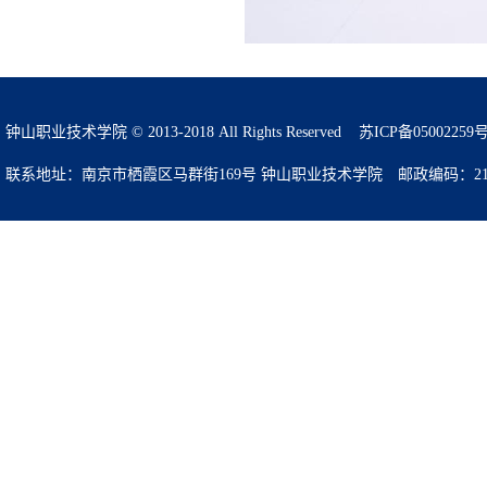
钟山职业技术学院 © 2013-2018 All Rights Reserved
苏ICP备05002259
联系地址：南京市栖霞区马群街169号 钟山职业技术学院 邮政编码：210049 