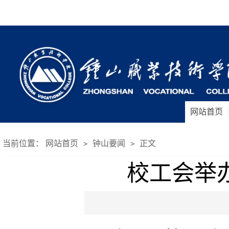
网站首页
当前位置：
网站首页
钟山要闻
正文
>
>
校工会举