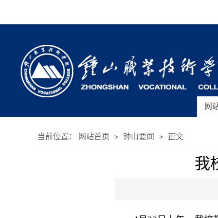
网
当前位置：
网站首页
钟山要闻
正文
>
>
我