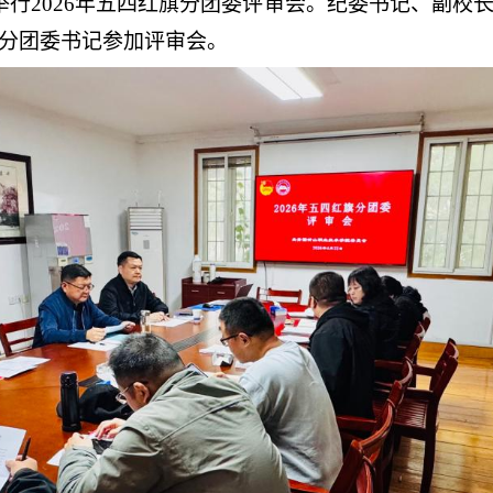
举行
2026
年五四红旗分团委评审会。纪委书记、副校
分团委书记参加评审会。