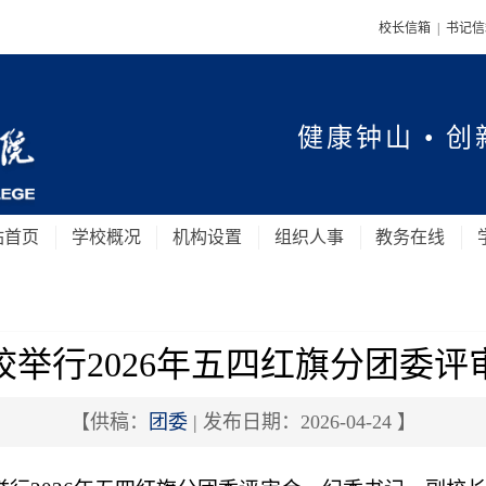
校长信箱
|
书记
健康钟山 • 创
站首页
学校概况
机构设置
组织人事
教务在线
校举行2026年五四红旗分团委评
【供稿：
团委
| 发布日期：2026-04-24 】