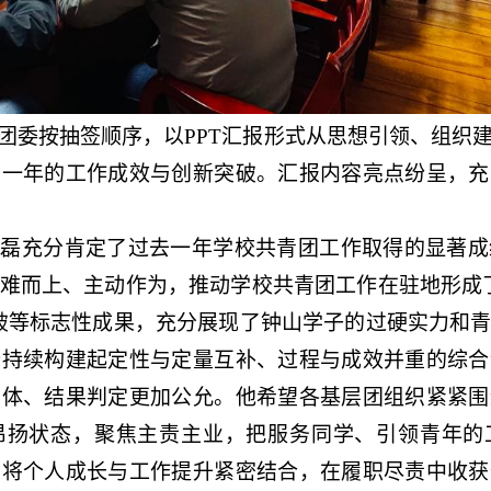
团委按抽签顺序，以
PPT
汇报形式从思想引领、组织
去一年的工作成效与创新突破。汇报内容亮点纷呈，充
黄磊充分肯定了过去一年学校共青团工作取得的显著成
难而上、主动作为，推动学校共青团工作在驻地形成
破等标志性成果，充分展现了钟山学子的过硬实力和
价持续构建起定性与定量互补、过程与成效并重的综合
立体、结果判定更加公允。他希望各基层团组织紧紧围
昂扬状态，聚焦主责主业，把服务同学、引领青年的
要将个人成长与工作提升紧密结合，在履职尽责中收获