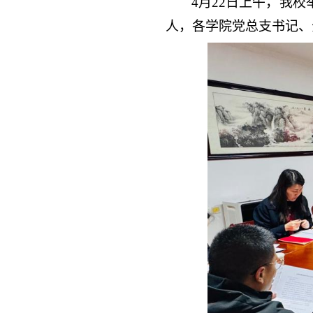
4
月
22
日上午，我校
人，各学院党总支书记、