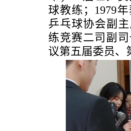
球教练；
1979
年
乒乓球协会副主
练竞赛二司副司
议第五届委员、