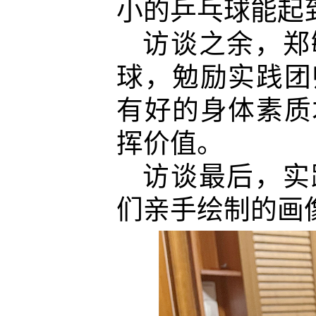
小的乒乓球能起
访谈之余，郑
球，勉励实践团
有好的身体素质
挥价值。
访谈最后，实
们亲手绘制的画