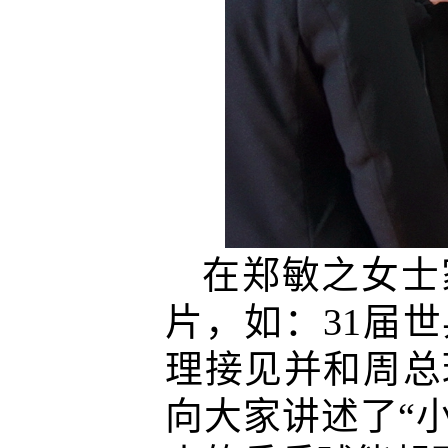
在郑敏之女士
片，如：
31
届世
理接见并和周总
向大家讲述了“