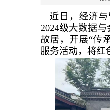
近日，经济与
20
24
级大数据与
故居，开展“传
服务活动，将红