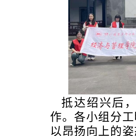
抵达绍兴后
作。各小组分工
以昂扬向上的姿