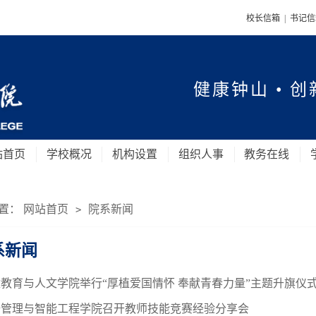
校长信箱
|
书记
健康钟山 • 创
站首页
学校概况
机构设置
组织人事
教务在线
置：
网站首页
院系新闻
>
系新闻
教育与人文学院举行“厚植爱国情怀 奉献青春力量”主题升旗仪
据管理与智能工程学院召开教师技能竞赛经验分享会