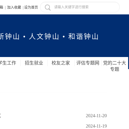
信箱
|
加入收藏
|
设为首页
新钟山 • 人文钟山 • 和谐钟山
学生工作
招生就业
校友之家
评估专题网
党的二十大
专题
式
2024-11-20
2024-11-19