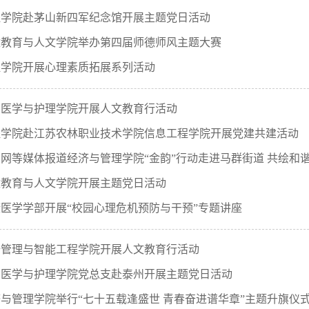
程学院赴茅山新四军纪念馆开展主题党日活动
童教育与人文学院举办第四届师德师风主题大赛
程学院开展心理素质拓展系列活动
础医学与护理学院开展人文教育行活动
程学院赴江苏农林职业技术学院信息工程学院开展党建共建活动
网等媒体报道经济与管理学院“金韵”行动走进马群街道 共绘和
童教育与人文学院开展主题党日活动
医学学部开展“校园心理危机预防与干预”专题讲座
据管理与智能工程学院开展人文教育行活动
础医学与护理学院党总支赴泰州开展主题党日活动
与管理学院举行“七十五载逢盛世 青春奋进谱华章”主题升旗仪