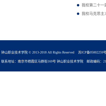
我校第二十一
我校马克思主
钟山职业技术学院 © 2013-2018 All Rights Reserved
苏ICP备05002259
联系地址：南京市栖霞区马群街169号 钟山职业技术学院 邮政编码：210049 