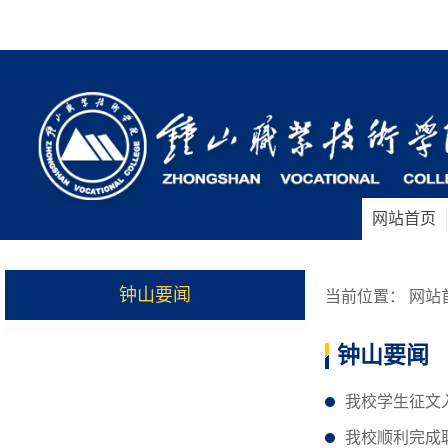
网站首页
钟山要闻
当前位置：
网站
钟山要闻
我校学生征文
我校顺利完成